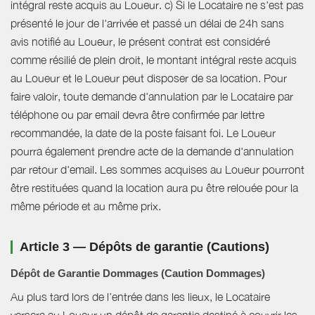
intégral reste acquis au Loueur. c) Si le Locataire ne s'est pas
présenté le jour de l'arrivée et passé un délai de 24h sans
avis notifié au Loueur, le présent contrat est considéré
comme résilié de plein droit, le montant intégral reste acquis
au Loueur et le Loueur peut disposer de sa location. Pour
faire valoir, toute demande d'annulation par le Locataire par
téléphone ou par email devra être confirmée par lettre
recommandée, la date de la poste faisant foi. Le Loueur
pourra également prendre acte de la demande d'annulation
par retour d'email. Les sommes acquises au Loueur pourront
être restituées quand la location aura pu être relouée pour la
même période et au même prix.
Article 3 — Dépôts de garantie (Cautions)
Dépôt de Garantie Dommages (Caution Dommages)
Au plus tard lors de l’entrée dans les lieux, le Locataire
versera au Loueur un dépôt de garantie destiné à couvrir les