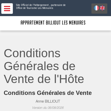
Site Officiel de l'hébergement
, partenaire de
Office de Tourisme Les Menuires
APPARTEMENT BILLIOUT LES MENUIRES
Conditions
Générales de
Vente de l'Hôte
Conditions Générales de Vente
Anne BILLIOUT
Version du 06/08/2026