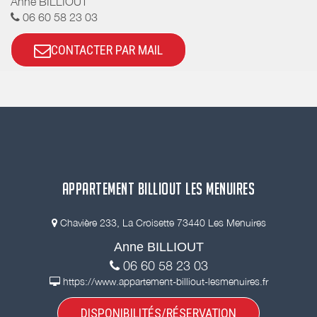
Anne BILLIOUT
06 60 58 23 03
CONTACTER PAR MAIL
APPARTEMENT BILLIOUT LES MENUIRES
Chavière 233, La Croisette 73440 Les Menuires
Anne BILLIOUT
06 60 58 23 03
https://www.appartement-billiout-lesmenuires.fr
DISPONIBILITÉS/RÉSERVATION