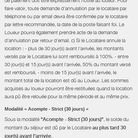
de paiement doit être expressément notifié au loueur. Pour
faire valoir, toute demande d’annulation par le locataire par
téléphone ou par email devra être confirmée par le locataire
par lettre recommandée, la date de la poste faisant foi. Le
Loueur pourra également prendre acte de la demande
d’annulation par retour d’email. c) Si le Locataire annule la
location : - plus de 30 jour(s) avant l’arrivée, les montants
versés par le Locataire lui sont remboursés à 100%. - entre
30 jour(s) et 15 jour(s) avant l’arrivée, 50% du montant versé
est remboursé. - moins de 15 jour(s) avant l’arrivée, le
montant total de la location est dû au Loueur. Les sommes
acquises au loueur pourront être restituées quand la location
aura pû être relouée pour la même période et au même prix.
Modalité « Acompte - Strict (30 jours) »
Sous la modalité
"Acompte - Strict (30 jours)"
, le solde du
montant du séjour est dû par le Locataire
au plus tard 30
jour(s) avant l'arrivée
.