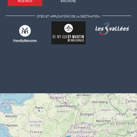
RÉSERVER
BROCHURE
SITES ET APPLICATIONS DE LA DESTINATION: