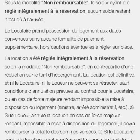
Sous la modalité
"Non remboursable"
, le séjour ayant été
réglé intégralement à la réservation
, aucun solde restant
n'est dû à l'arrivée.
Le Locataire prend possession du logement aux dates
convenues sans aucune formalité de paiement
supplémentaire, hors cautions éventuelles à régler sur place.
La location a été
réglée intégralement à la réservation
selon la modalité "Non remboursable", en contrepartie d'une
réduction sur le tarif d'hébergement. La location est définitive,
et ni le Locataire, ni le Loueur ne peuvent se rétracter, sauf
conditions d'annulation prévues au contrat pour le Locataire,
ou en cas de force majeure rendant impossible la mise à
disposition du logement (sinistre, arrêté administratif, etc.). a)
Si le Loueur annule la location en cas de force majeure
rendant impossible la mise à disposition du logement, il devra
rembourser la totalité des sommes versées. b) Si le Locataire
annule la location,
quelle qu'en soit la cause ou la date
, le